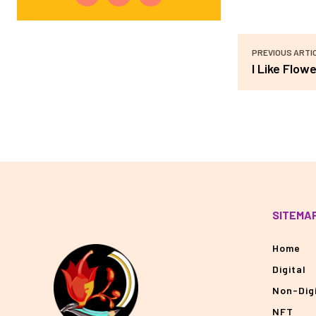
PREVIOUS ARTI
I Like Flow
SITEMA
Home
Digital
Non-Digi
NFT