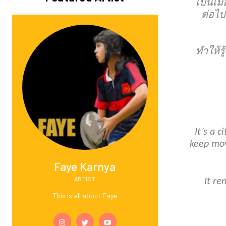
เป็นเมื
ต่อไป
ทำให้ร
It’s a 
keep mov
Faye Karnya
ARTIST
It re
This is all about Faye