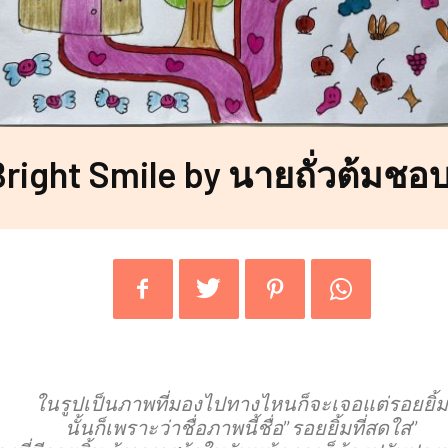
Bright Smile by นายถั่วต้มชอ
ในรูปเป็นภาพที่มองไปทางไหนก็จะเจอแต่รอยยิ้
นั้นก็เพราะว่าชื่อภาพนี้ชื่อ”รอยยิ้มที่สดใส”