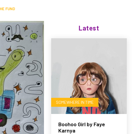
HE FUND
Latest
SOMEWHERE IN TIME
Boohoo Girl by Faye
Karnya