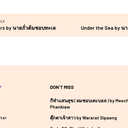
CLE
ers by นายถั่วต้มชอบทะเล
Under the Sea by นา
P
DON'T MISS
กีฬาแสนสุข ( ผมชอบเตะบอล ) by Meec
Phankiaw
ตุ๊กตาเจ้าสาว by Wararat Sipaeng
tal