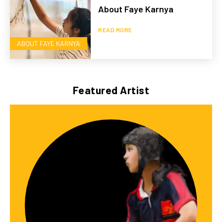
About Faye Karnya
READ MORE
ABOUT FAYE KARNYA
Featured Artist