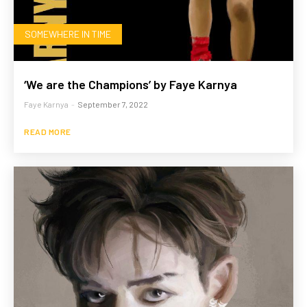
SOMEWHERE IN TIME
‘We are the Champions’ by Faye Karnya
Faye Karnya
-
September 7, 2022
READ MORE