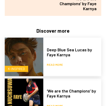
Champions’ by Faye
Karnya
Discover more
Deep Blue Sea Lucas by
Faye Karnya
READ MORE
K-INSPIRED
‘We are the Champions’ by
Faye Karnya
READ MORE