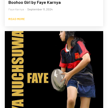
Boohoo Girl by Faye Karnya
Faye Karnya
-
September 11, 2024
READ MORE