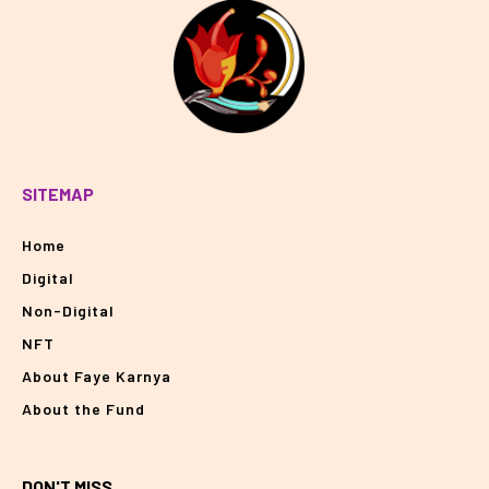
SITEMAP
Home
Digital
Non-Digital
NFT
About Faye Karnya
About the Fund
DON'T MISS