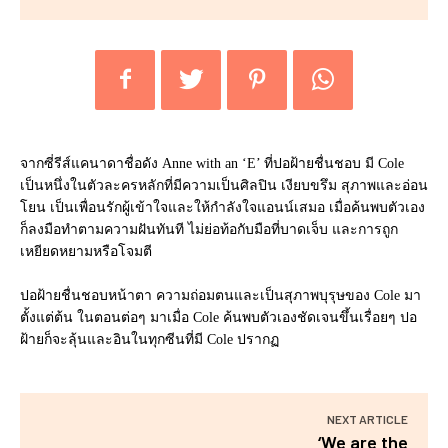
จากซี่รีส์แคนาดาชื่อดัง Anne with an ‘E’ ที่ปอฝ้ายชื่นชอบ มี Cole
เป็นหนึ่งในตัวละครหลักที่มีความเป็นศิลปิน เงียบขรึม สุภาพและอ่อน
โยน เป็นเพื่อนรักผู้เข้าใจและให้กำลังใจแอนน์เสมอ เมื่อค้นพบตัวเอง
ก็ลงมือทำตามความฝันทันที ไม่ย่อท้อกับมือที่บาดเจ็บ และการถูก
เหยียดหยามหรือโจมตี
ปอฝ้ายชื่นชอบหน้าตา ความถ่อมตนและเป็นสุภาพบุรุษของ Cole มา
ตั้งแต่ต้น ในตอนต่อๆ มาเมื่อ Cole ค้นพบตัวเองชัดเจนขึ้นเรื่อยๆ ปอ
ฝ้ายก็จะลุ้นและอินในทุกซีนที่มี Cole ปรากฏ
NEXT ARTICLE
‘We are the