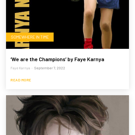
SOMEWHERE IN TIME
‘We are the Champions’ by Faye Karnya
Faye Karnya
-
September 7, 2022
READ MORE