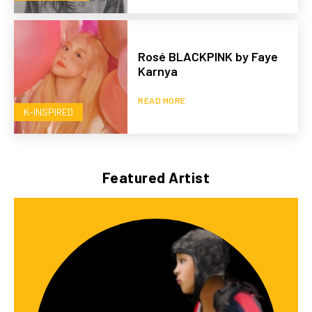
Rosé BLACKPINK by Faye
Karnya
READ MORE
K-INSPIRED
Featured Artist