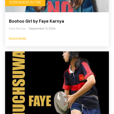
SOMEWHERE IN TIME
Boohoo Girl by Faye Karnya
Faye Karnya
-
September 11, 2024
READ MORE