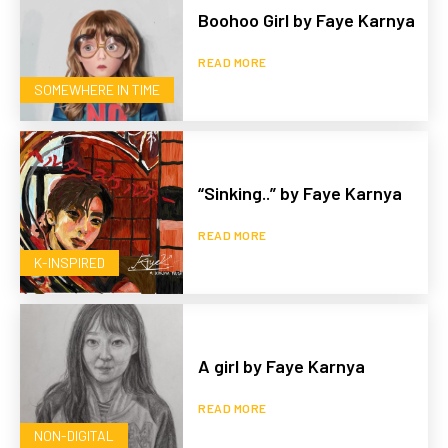
Boohoo Girl by Faye Karnya
READ MORE
SOMEWHERE IN TIME
“Sinking..” by Faye Karnya
READ MORE
K-INSPIRED
A girl by Faye Karnya
READ MORE
NON-DIGITAL