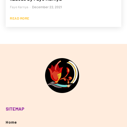
Faye Karnya
-
December 22, 2021
READ MORE
SITEMAP
Home