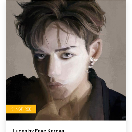
K-INSPIRED
..Lucas by Faye Karnya