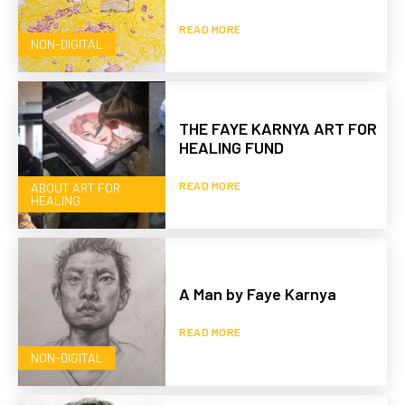
READ MORE
NON-DIGITAL
THE FAYE KARNYA ART FOR
HEALING FUND
READ MORE
ABOUT ART FOR
HEALING
A Man by Faye Karnya
READ MORE
NON-DIGITAL