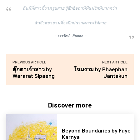
ฉันมีพี่สาวที่วาดรูปสวย รู้สึกอิจฉาพี่ที่แม่รักพี่มากกว่า
ฉันจึงพยายามที่จะฝึกฝนวาดภาพให้สวย
–
วรารัตน์ สิบแอก
–
PREVIOUS ARTICLE
NEXT ARTICLE
ตุ๊กตาเจ้าสาว by
โฉมงาม by Phaephan
Wararat Sipaeng
Jantakun
Discover more
Beyond Boundaries by Faye
Karnya