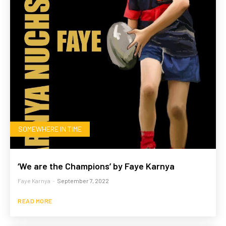
SOMEWHERE IN TIME
‘We are the Champions’ by Faye Karnya
Faye Karnya
-
September 7, 2022
READ MORE