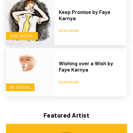
Keep Promise by Faye
Karnya
READ MORE
NON-DIGITAL
Wishing over a Wish by
Faye Karnya
READ MORE
BY STROKE
Featured Artist