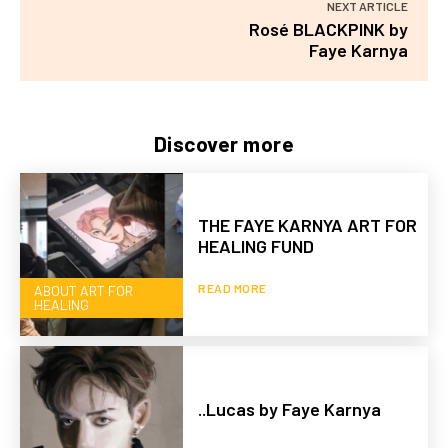
NEXT ARTICLE
Rosé BLACKPINK by
Faye Karnya
Discover more
THE FAYE KARNYA ART FOR
HEALING FUND
READ MORE
ABOUT ART FOR
HEALING
..Lucas by Faye Karnya