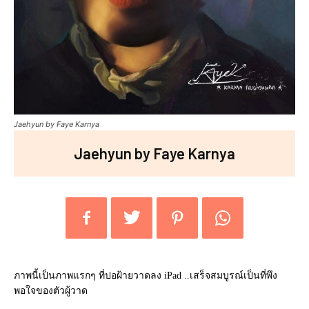
Jaehyun by Faye Karnya
Jaehyun by Faye Karnya
ภาพนี้เป็นภาพแรกๆ ที่ปอฝ้ายวาดลง iPad ..เสร็จสมบูรณ์เป็นที่พึง
พอใจของตัวผู้วาด