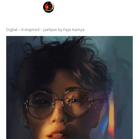
FAYE KARNYA
ART FOR HEALING
Digital
K-Inspired
Jaehyun by Faye Karnya