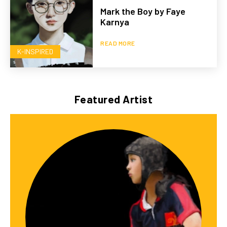
Mark the Boy by Faye
Karnya
READ MORE
K-INSPIRED
Featured Artist