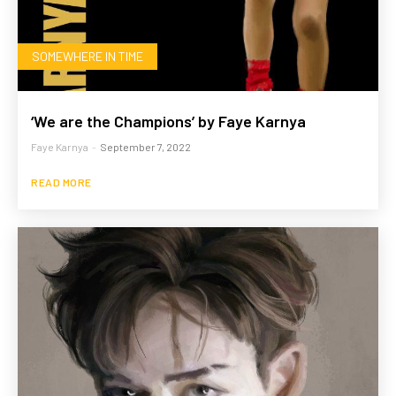
SOMEWHERE IN TIME
‘We are the Champions’ by Faye Karnya
Faye Karnya
-
September 7, 2022
READ MORE