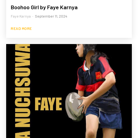
Boohoo Girl by Faye Karnya
Faye Karnya
-
September 11, 2024
READ MORE