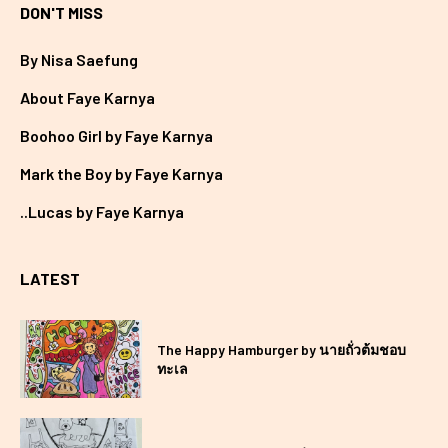
DON'T MISS
By Nisa Saefung
About Faye Karnya
Boohoo Girl by Faye Karnya
Mark the Boy by Faye Karnya
..Lucas by Faye Karnya
LATEST
The Happy Hamburger by นายถั่วต้มชอบ
ทะเล