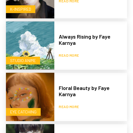
READ MORE
K-INSPIRED
Always Rising by Faye
Karnya
READ MORE
STUDIO ANIME
Floral Beauty by Faye
Karnya
READ MORE
EYE CATCHING