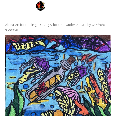
FAYE KARNYA
ART FOR HEALING
About Art for Healing
Young Scholars
Under the Sea by นายถั่วต้ม
ชอบทะเล