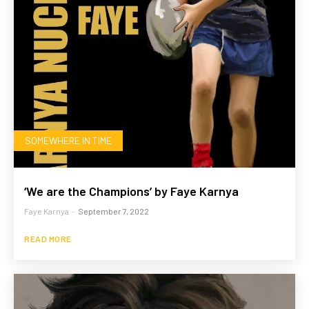
SOMEWHERE IN TIME
‘We are the Champions’ by Faye Karnya
Faye Karnya
-
September 7, 2022
READ MORE