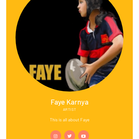
Faye Karnya
ARTIST
This is all about Faye