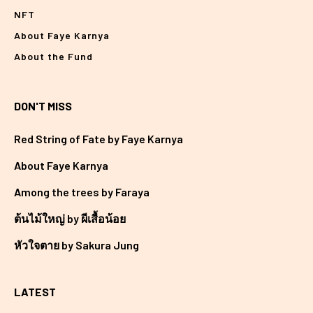
NFT
About Faye Karnya
About the Fund
DON'T MISS
Red String of Fate by Faye Karnya
About Faye Karnya
Among the trees by Faraya
ต้นไม้ใหญ่ by ผีเสื้อน้อย
หัวใจตาย by Sakura Jung
LATEST