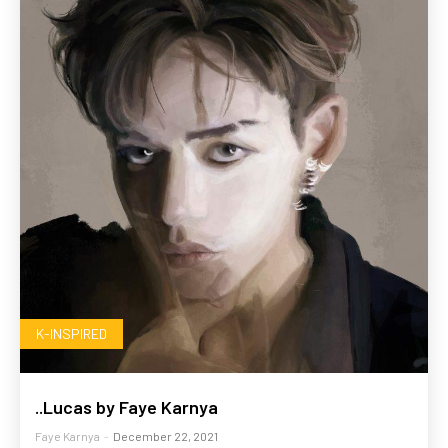
K-INSPIRED
..Lucas by Faye Karnya
Faye Karnya
-
December 22, 2021