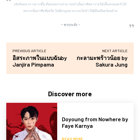
เกิดจินตนาการมากขึ้น ที่ชอบเพราะสามารถทำเป็นอาชีพหารายได้เลี้ยงครอบครัวได้
เพราะเป็นอาชีพที่สุจริต ไม่ผิดกฎหมาย และไม่ทำให้ผู้อื่นเดือดร้อนด้วย
– ซากุระจัง –
PREVIOUS ARTICLE
NEXT ARTICLE
อิสระภาพในแบบฉันby
กะลามะพร้าวน้อย by
Janjira Pimpama
Sakura Jung
Discover more
Doyoung from Nowhere by
Faye Karnya
READ MORE