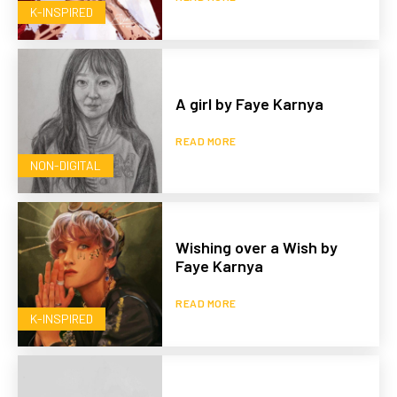
K-INSPIRED
A girl by Faye Karnya
READ MORE
NON-DIGITAL
Wishing over a Wish by
Faye Karnya
READ MORE
K-INSPIRED