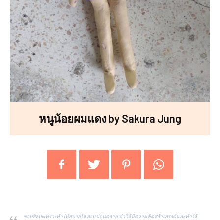
หนูน้อยผมแดง by Sakura Jung
ชอบศิลปะเพราะทำให้สบายใจ สงบ ผ่อนคลาย ทำให้มีความคิดสร้างสรรค์และทำให้