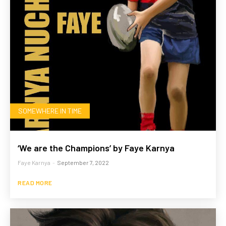
SOMEWHERE IN TIME
‘We are the Champions’ by Faye Karnya
Faye Karnya
-
September 7, 2022
READ MORE