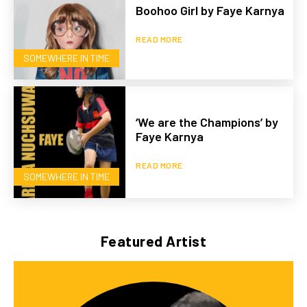
Boohoo Girl by Faye Karnya
READ MORE
SOMEWHERE IN TIME
‘We are the Champions’ by
Faye Karnya
READ MORE
SOMEWHERE IN TIME
Featured Artist